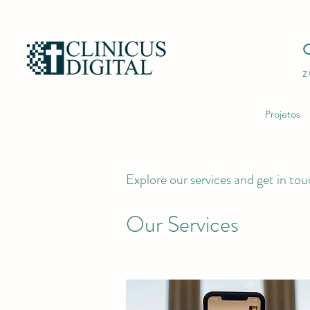
C
z
Projetos
Explore our services and get in to
Our Services