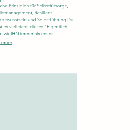
sche Prinzipien für Selbstfürsorge,
iktmanagement, Resilienz,
tbewusstsein und Selbstführung Du
t es vielleicht, dieses "Eigentlich
en wir IHN immer als erstes
ziehen". Hier erfährst du, was das
 more
 Gebet noch sein kann und wie es
in einer immer chaotischer und
sfordernderen Welt langfristig
lich und charakterlich
standsfähig macht.