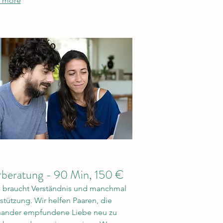
 more
squalität gesteigert werden - alles
 in Deinem Tempo.
rberatung - 90 Min, 150 €
 braucht Verständnis und manchmal
stützung. Wir helfen Paaren, die
nander empfundene Liebe neu zu