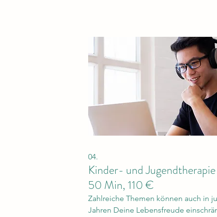
Prüfe, ob dein Wunschbehandler dabe
04.
Kinder- und Jugendtherapie
50 Min, 110 €
Zahlreiche Themen können auch in j
Jahren Deine Lebensfreude einschrä