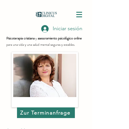
Iniciar sesión
Psicoterapia cristiana
y
asesoramiento psicológico online
para una vida y una salud mental seguras y estables.
Zur Terminanfrage