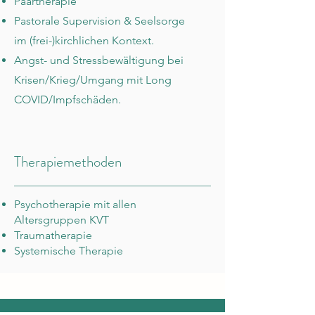
Paartherapie
Pastorale Supervision & Seelsorge
im
(
frei-)kirchlichen Kontext.
Angst- und Stressbewältigung bei
Krisen/Krieg/Umgang mit Long
COVID/Impfschäden.
Therapiemethoden
Psychotherapie mit allen
Altersgruppen KVT
Traumatherapie
Systemische Therapie