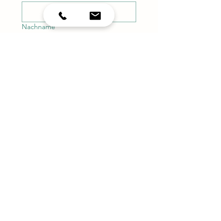
Nachname
*
E-Mail-Adresse
*
Telefonnummer
Services
Mein Anliegen