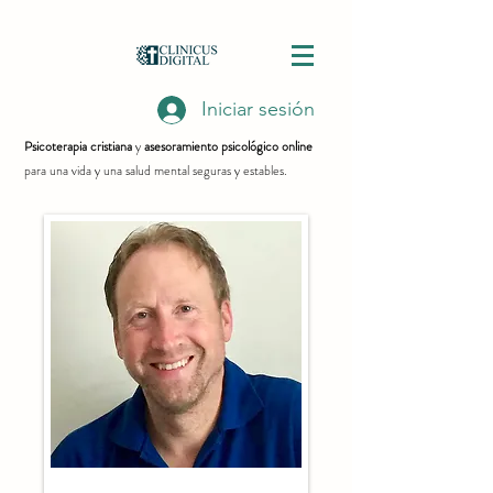
Iniciar sesión
Psicoterapia cristiana
y
asesoramiento psicológico online
para una vida y una salud mental seguras y estables.