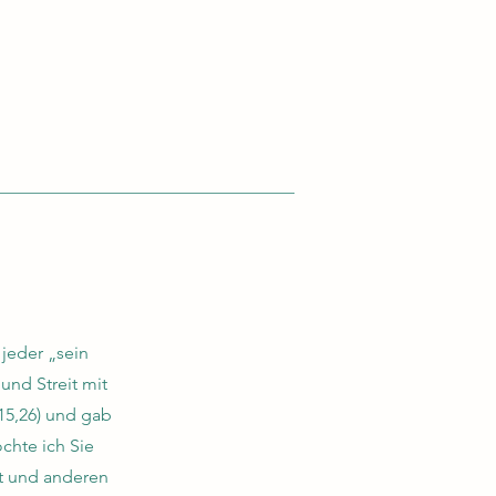
jeder „sein
und Streit mit
 15,26) und gab
chte ich Sie
st und anderen