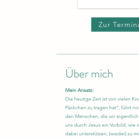
Zur Termin
Über mich
Mein Ansatz:
Die heutige Zeit ist von vielen 
Päckchen zu tragen hat“, führt ni
den Menschen, die wir eigentlich l
uns durch Jesus ein Vorbild, wie
dabei unterstützen, (wieder) zu m