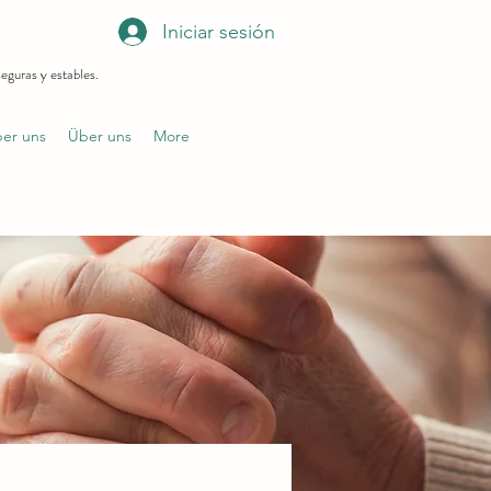
Iniciar sesión
eguras y estables.
er uns
Über uns
More