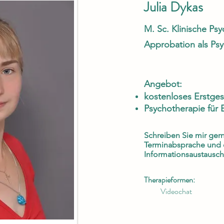
Julia Dykas
M. Sc. Klinische Ps
Approbation als Ps
Angebot:
kostenloses Erstge
Psychotherapie für
Schreiben Sie mir gern
Terminabsprache und 
Informationsaustausc
Therapieformen:
Videochat