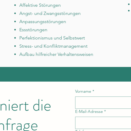
Affektive Störungen
Angst- und Zwangsstörungen
Anpassungsstörungen
Essstörungen
Perfektionismus und Selbstwert
Stress- und Konfliktmanagement
Aufbau hilfreicher Verhaltensweisen
Vorname
*
niert die
E-Mail-Adresse
*
nfrage