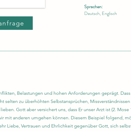
Sprachen:
Deutsch, Englisch
anfrage
Konflikten, Belastungen und hohen Anforderungen geprägt. Dass 
cht selten zu überhöhten Selbstansprüchen, Missverständnissen 
ieben. Gott aber versichert uns, dass Er unser Arzt ist (2. Mose
 wir mit anderen umgehen können. Diesem Beispiel folgend, mö
ehr Liebe, Vertrauen und Ehrlichkeit gegenüber Gott, sich selb