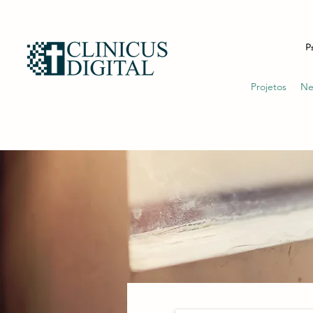
Ps
Projetos
Ne