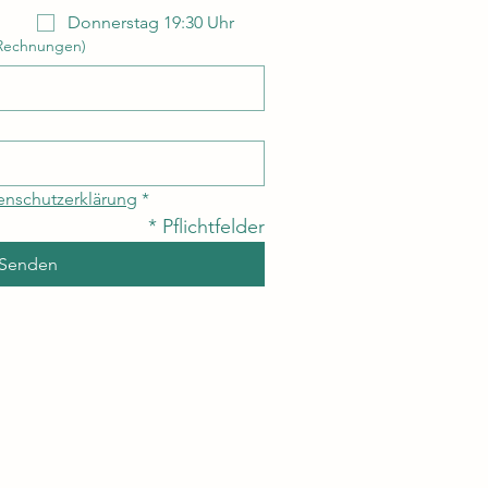
Donnerstag 19:30 Uhr
 Rechnungen)
enschutzerklärung
*
* Pflichtfelder
Senden