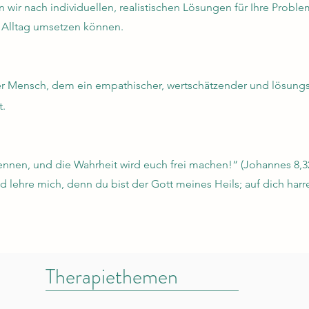
n wir nach individuellen, realistischen Lösungen für Ihre Prob
m Alltag umsetzen können.
er Mensch, dem ein empathischer, wertschätzender und lösungso
t.
ennen, und die Wahrheit wird euch frei machen!“ (Johannes 8,3
 lehre mich, denn du bist der Gott meines Heils; auf dich harre 
Therapiethemen