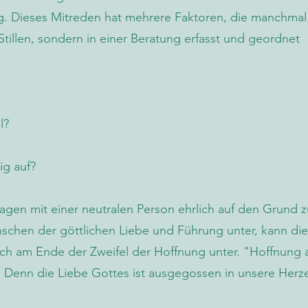
g. Dieses Mitreden hat mehrere Faktoren, die manchmal
 Stillen, sondern in einer Beratung erfasst und geordnet
l?
ig auf?
Fragen mit einer neutralen Person ehrlich auf den Grund 
chen der göttlichen Liebe und Führung unter, kann die
ich am Ende der Zweifel der Hoffnung unter. "Hoffnung 
. Denn die Liebe Gottes ist ausgegossen in unsere Herz