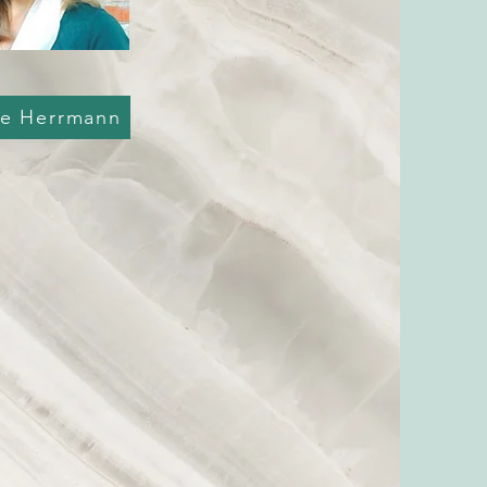
ke Herrmann