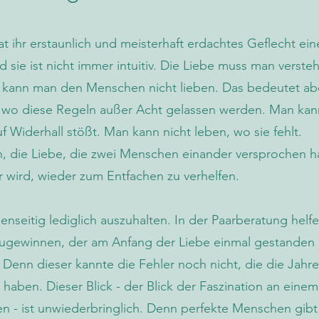
 ihr erstaunlich und meisterhaft erdachtes Geflecht ein
 sie ist nicht immer intuitiv. Die Liebe muss man verste
 kann man den Menschen nicht lieben. Das bedeutet ab
, wo diese Regeln außer Acht gelassen werden. Man kan
uf Widerhall stößt. Man kann nicht leben, wo sie fehlt.
en, die Liebe, die zwei Menschen einander versprochen 
 wird, wieder zum Entfachen zu verhelfen.
nseitig lediglich auszuhalten. In der Paarberatung helfe
zugewinnen, der am Anfang der Liebe einmal gestanden 
. Denn dieser kannte die Fehler noch nicht, die die Jahr
aben. Dieser Blick - der Blick der Faszination an einem
 - ist unwiederbringlich. Denn perfekte Menschen gibt 