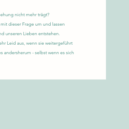
ehung nicht mehr trägt?
 mit dieser Frage um und lassen
nd unseren Lieben entstehen.
r Leid aus, wenn sie weitergeführt
es andersherum - selbst wenn es sich