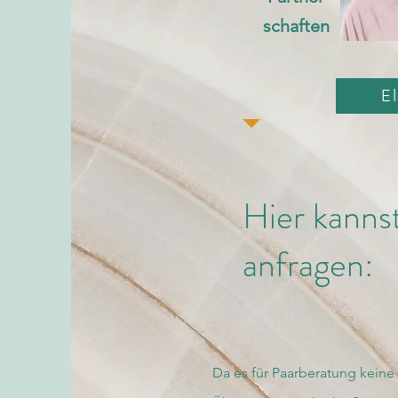
schaften
E
Hier kanns
anfragen:
Da es für Paarberatung keine 