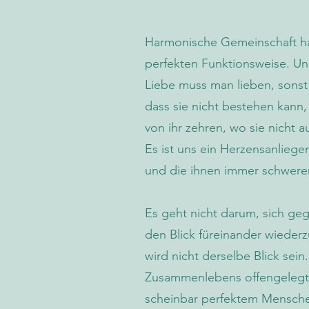
Harmonische Gemeinschaft hat
perfekten Funktionsweise. Und
Liebe muss man lieben, sonst
dass sie nicht bestehen kann
von ihr zehren, wo sie nicht a
Es ist uns ein Herzensanlieg
und die ihnen immer schwerer
Es geht nicht darum, sich gege
den Blick füreinander wieder
wird nicht derselbe Blick sein
Zusammenlebens offengelegt h
scheinbar perfektem Menschen