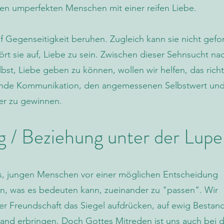
f den umperfekten Menschen mit einer reifen Liebe.
f Gegenseitigkeit beruhen. Zugleich kann sie nicht gefo
ört sie auf, Liebe zu sein. Zwischen dieser Sehnsucht na
bst, Liebe geben zu können, wollen wir helfen, das rich
ngende Kommunikation, den angemessenen Selbstwert un
er zu gewinnen.
 / Beziehung unter der Lupe
ns,​ jungen Menschen vor einer möglichen Entscheidung
en, was es bedeuten kann, zueinander zu "passen". Wir
ner Freundschaft das Siegel aufdrücken, auf ewig Bestan
nd erbringen. Doch Gottes Mitreden ist uns auch bei 