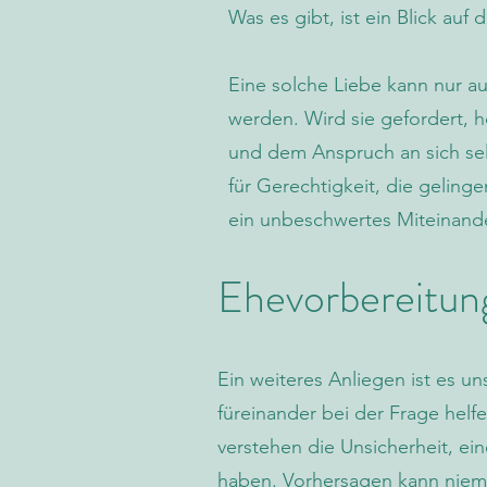
Was es gibt, ist ein Blick au
Eine solche Liebe kann nur au
werden. Wird sie gefordert, h
und dem Anspruch an sich sel
für Gerechtigkeit, die geli
ein unbeschwertes Miteinand
Ehevorbereitung
Ein weiteres Anliegen ist es u
füreinander bei der Frage helf
verstehen die Unsicherheit, ei
haben. Vorhersagen kann niema