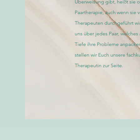
Überweisung gibt, heißt sie of
Paartherapie, auch wenn sie 
Therapeuten durchgeführt wir
uns über jedes Paar, welches 
Tiefe ihre Probleme anpacken 
stellen wir Euch unsere fach
Therapeutin zur Seite.