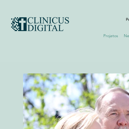
Ps
Projetos
Ne