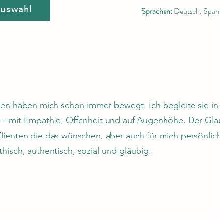
auswahl
Sprachen:
Deutsch, Span
n haben mich schon immer bewegt. Ich begleite sie in 
 – mit Empathie, Offenheit und auf Augenhöhe. Der Glau
Klienten die das wünschen, aber auch für mich persönlich
hisch, authentisch, sozial und gläubig.