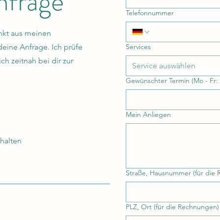
nfrage
Telefonnummer
nkt aus meinen
deine Anfrage.
Ich prüfe
Services
h zeitnah bei dir zur
Service auswählen
Gewünschter Termin (Mo - Fr: 9
Mein Anliegen
rhalten
Straße, Hausnummer (für die
PLZ, Ort (für die Rechnungen)