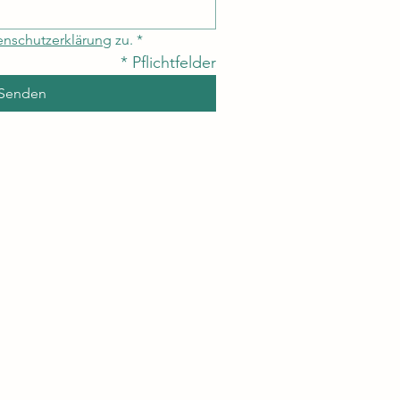
enschutzerklärung
 zu.
*
* Pflichtfelder
Senden