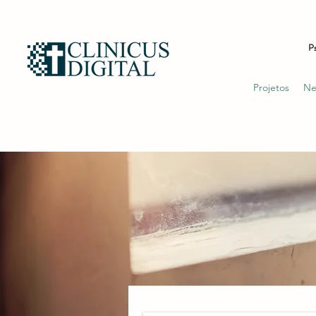
Ps
Projetos
Ne