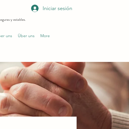
Iniciar sesión
eguras y estables.
er uns
Über uns
More