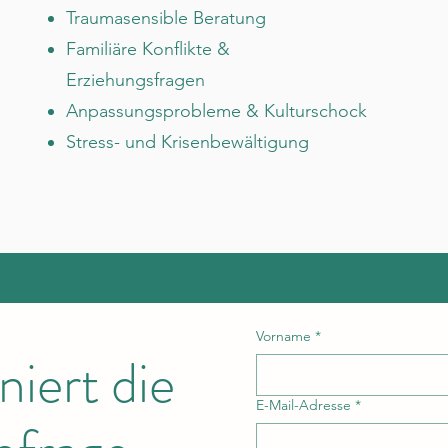
Traumasensible Beratung
Familiäre Konflikte &
Erziehungsfragen
Anpassungsprobleme & Kulturschock
Stress- und Krisenbewältigung
Vorname
*
niert die
E-Mail-Adresse
*