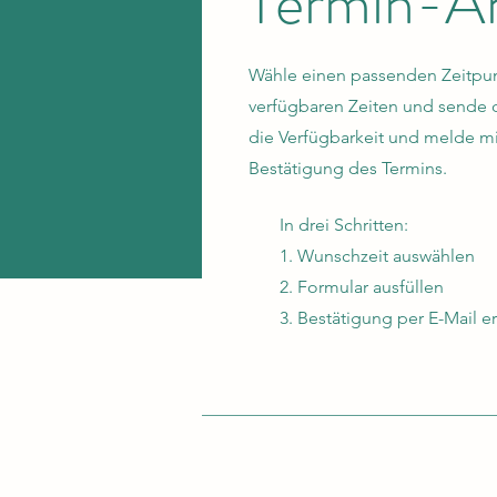
Termin-A
Wähle einen passenden Zeitpu
verfügbaren Zeiten und sende 
die Verfügbarkeit und melde mic
Bestätigung des Termins.
In drei Schritten:
1. Wunschzeit auswählen
2. Formular ausfüllen
3. Bestätigung per E-Mail e