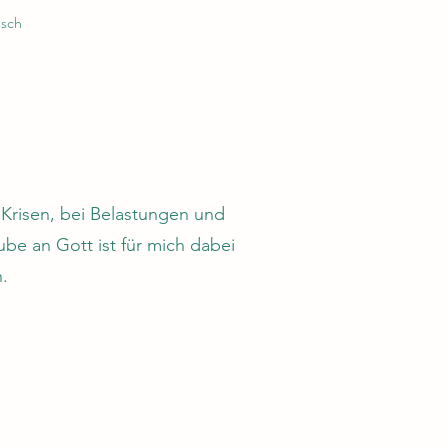
isch
Krisen, bei Belastungen und
be an Gott ist für mich dabei
.