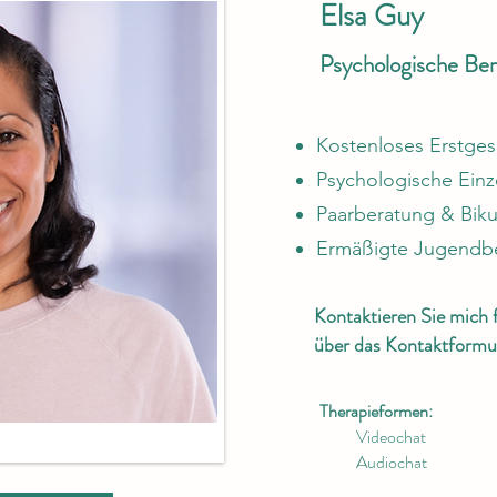
Elsa Guy
Psychologische Bera
Kostenloses Erstge
Psychologische Einz
Paarberatung & Biku
Ermäßigte Jugendb
Kontaktieren
Sie
mich f
über
das Kontaktformul
Therapieformen:
Videochat
Audiochat