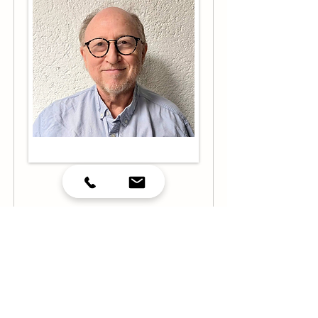
Horst Kurzer
Ärztlicher Psychotherapeut
Profil anzeigen