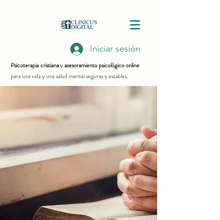
Iniciar sesión
Psicoterapia cristiana
y
asesoramiento psicológico online
para una vida y una salud mental seguras y estables.