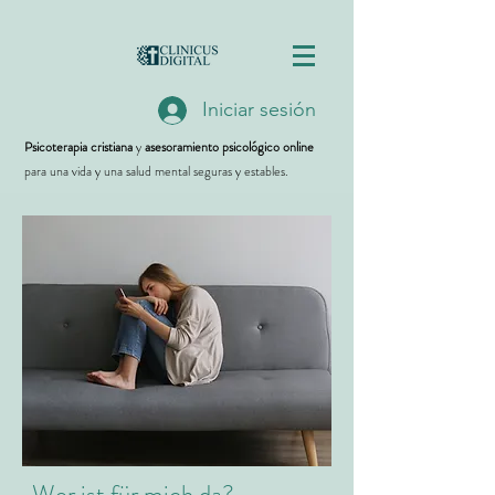
Iniciar sesión
Psicoterapia cristiana
y
asesoramiento psicológico online
para una vida y una salud mental seguras y estables.
Wer ist für mich da?